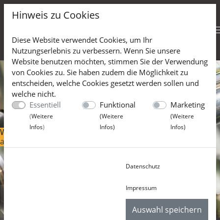
Hinweis zu Cookies
Diese Website verwendet Cookies, um Ihr
Nutzungserlebnis zu verbessern. Wenn Sie unsere
Website benutzen möchten, stimmen Sie der Verwendung
von Cookies zu. Sie haben zudem die Möglichkeit zu
entscheiden, welche Cookies gesetzt werden sollen und
welche nicht.
Essentiell
Funktional
Marketing
(
Weitere
(
Weitere
(
Weitere
Infos
)
Infos
)
Infos
)
WIR DREHEN NICHT DURCH
auch nicht bei komplexen Bauteilen!
Previous
Next
Datenschutz
Impressum
Auswahl speichern